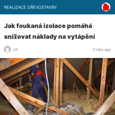
REALIZACE DŘEVOSTAVBY
Jak foukaná izolace pomáhá
snižovat náklady na vytápění
LK
2 roky ago