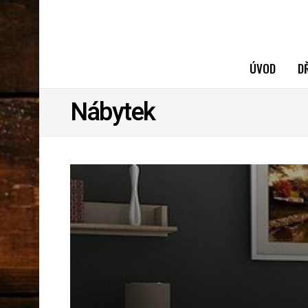
ÚVOD
D
Nábytek