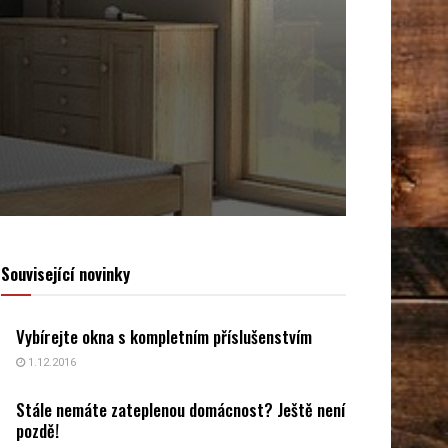
Související novinky
Vybírejte okna s kompletním příslušenstvím
1.12.2016
Stále nemáte zateplenou domácnost? Ještě není
pozdě!