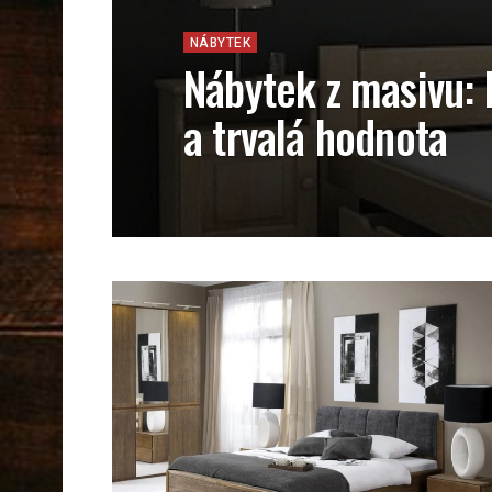
NÁBYTEK
Nábytek z masivu: 
a trvalá hodnota