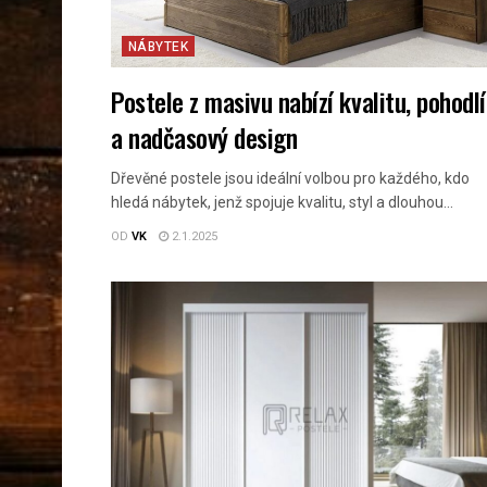
NÁBYTEK
Postele z masivu nabízí kvalitu, pohodlí
a nadčasový design
Dřevěné postele jsou ideální volbou pro každého, kdo
hledá nábytek, jenž spojuje kvalitu, styl a dlouhou...
OD
VK
2.1.2025