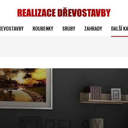
ŘEVOSTAVBY
ROUBENKY
SRUBY
ZAHRADY
DALŠÍ K