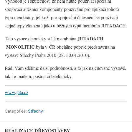
Výhodou je i skutečnost, že není nutné používat speciální
spojovací a těsnící komponenty používané pro aplikaci tohoto
typu membrány, jelikož pro spojování či těsnění se používají
stejné typy elementů jako u běžných typů membrán JUTADACH.
JUTADACH
Tato vysoce chemicky stálá membrána
MONOLITIC
byla v ČR oficiálně poprvé představena na
výstavě Střechy Praha 2010 (28.-30.01.2010).
Rádi Vám sdělíme další podrobnosti, a to jak na citované výstavě,
tak i e-mailem, poštou či telefonicky.
www.juta.cz
Categories:
Střechy
REALIZACE DŘEVOSTAVBY