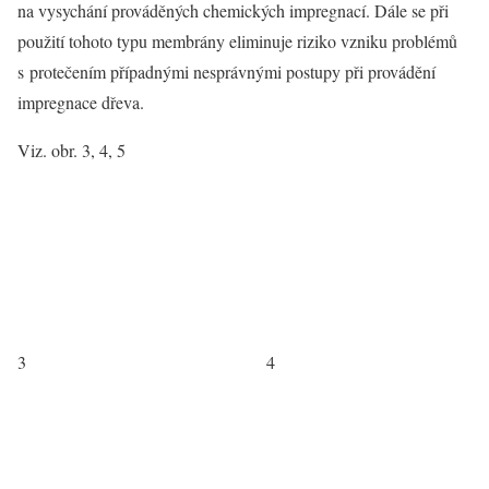
na vysychání prováděných chemických impregnací. Dále se při
použití tohoto typu membrány eliminuje riziko vzniku problémů
s protečením případnými nesprávnými postupy při provádění
impregnace dřeva.
Viz. obr. 3, 4, 5
3
4