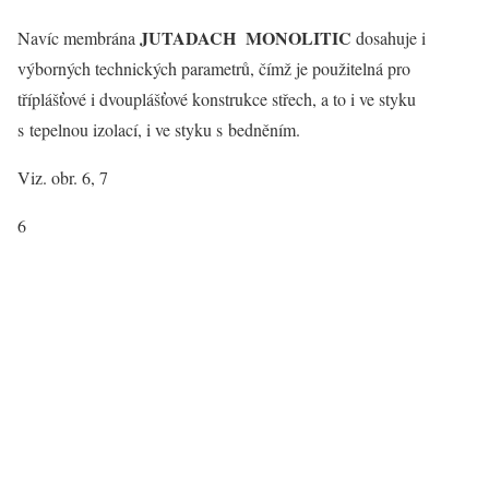
JUTADACH MONOLITIC
Navíc membrána
dosahuje i
výborných technických parametrů, čímž je použitelná pro
tříplášťové i dvouplášťové konstrukce střech, a to i ve styku
s tepelnou izolací, i ve styku s bedněním.
Viz. obr. 6, 7
6