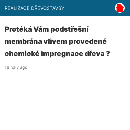
REALIZACE DŘEVOSTAVBY
Protéká Vám podstřešní
membrána vlivem provedené
chemické impregnace dřeva ?
16 roky ago