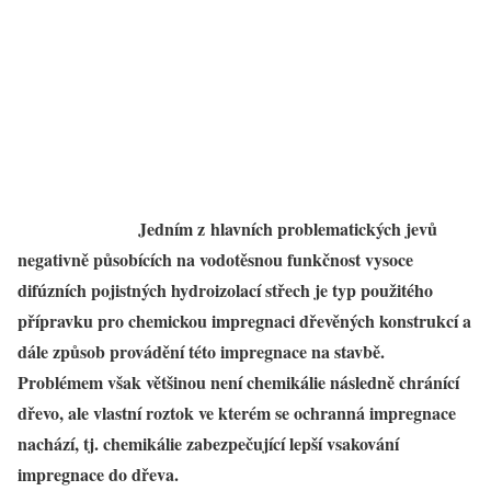
Jedním z hlavních problematických jevů
negativně působících na vodotěsnou funkčnost vysoce
difúzních pojistných hydroizolací střech je typ použitého
přípravku pro chemickou impregnaci dřevěných konstrukcí a
dále způsob provádění této impregnace na stavbě.
Problémem však většinou není chemikálie následně chránící
dřevo, ale vlastní roztok ve kterém se ochranná impregnace
nachází, tj. chemikálie zabezpečující lepší vsakování
impregnace do dřeva.