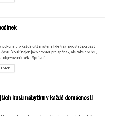
počinek
ý pokoj je pro každé dítě místem, kde tráví podstatnou část
 času. Slouží nejen jako prostor pro spánek, ale také pro hru,
 a objevování světa. Správné...
ST VÍCE
tějších kusů nábytku v každé domácnosti