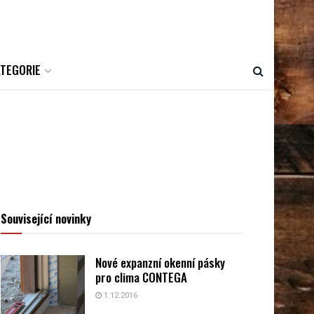
ATEGORIE
Související novinky
Nové expanzní okenní pásky
pro clima CONTEGA
1.12.2016