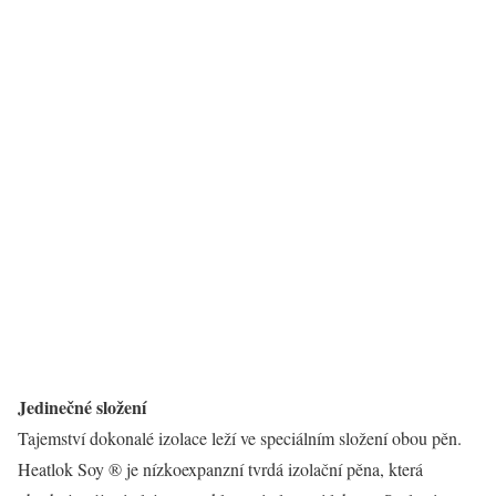
Jedinečné složení
Tajemství dokonalé izolace leží ve speciálním složení obou pěn.
Heatlok Soy ® je nízkoexpanzní tvrdá izolační pěna, která