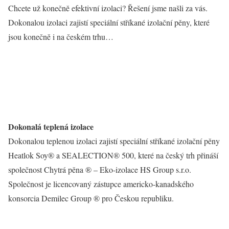
Chcete už konečně efektivní izolaci? Řešení jsme našli za vás.
Dokonalou izolaci zajistí speciální stříkané izolační pěny, které
jsou konečně i na českém trhu…
Dokonalá teplená izolace
Dokonalou teplenou izolaci zajistí speciální stříkané izolační pěny
Heatlok Soy® a SEALECTION® 500, které na český trh přináší
společnost Chytrá pěna ® – Eko-izolace HS Group s.r.o.
Společnost je licencovaný zástupce americko-kanadského
konsorcia Demilec Group ® pro Českou republiku.