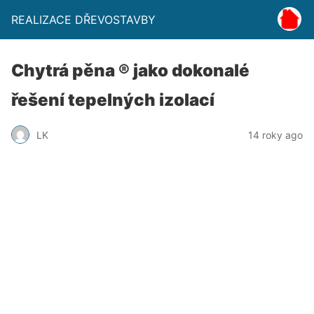
REALIZACE DŘEVOSTAVBY
Chytrá pěna ® jako dokonalé
řešení tepelných izolací
LK
14 roky ago