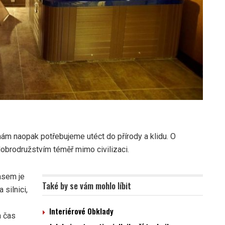
ám naopak potřebujeme utéct do přírody a klidu. O
obrodružstvím téměř mimo civilizaci.
časem je
Také by se vám mohlo líbit
 silnici,
Interiérové Obklady
a čas