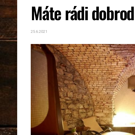
Máte rádi dobrod
25.6.2021