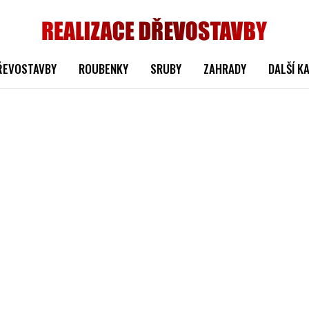
ŘEVOSTAVBY
ROUBENKY
SRUBY
ZAHRADY
DALŠÍ K