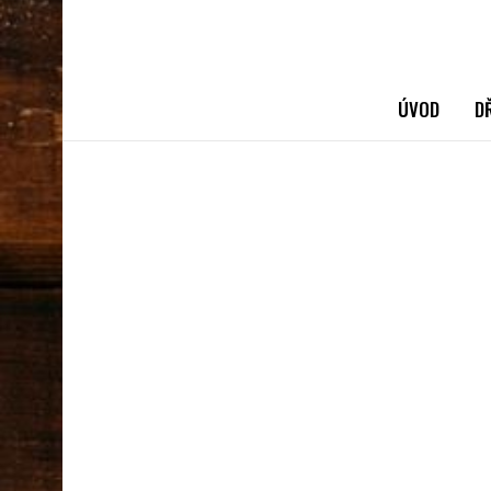
ÚVOD
D