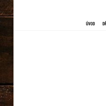
ÚVOD
D