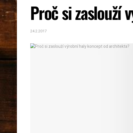
Proč si zaslouží 
24.2.2017