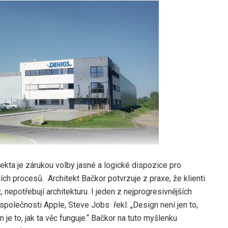
kta je zárukou volby jasné a logické dispozice pro
ích procesů. Architekt Bačkor potvrzuje z praxe, že klienti
, nepotřebují architekturu. I jeden z nejprogresivnějších
polečnosti Apple, Steve Jobs řekl: „Design není jen to,
 je to, jak ta věc funguje.“ Bačkor na tuto myšlenku