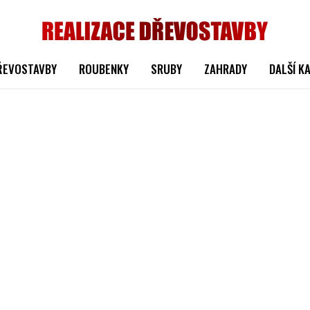
ŘEVOSTAVBY
ROUBENKY
SRUBY
ZAHRADY
DALŠÍ K