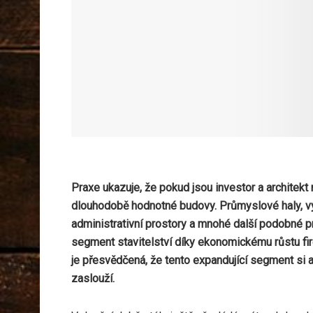
Praxe ukazuje, že pokud jsou investor a architekt r
dlouhodobě hodnotné budovy. Průmyslové haly, výro
administrativní prostory a mnohé další podobné 
segment stavitelství díky ekonomickému růstu fir
je přesvědčená, že tento expandující segment si
zaslouží.