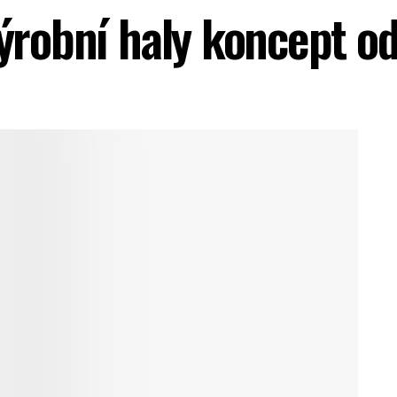
výrobní haly koncept o