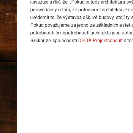
navazuje a říká, že: „Pokud je tedy architektura
přesvědčený o tom, že přítomnost architekta je ne
uvědomit to, že výstavba ošklivé budovy, stojí ty 
Pokud považujeme za jedno ze základních estetický
potřebnosti či nepotřebnosti architekta jsou po
Bačkor ze společnosti
DELTA Projektconsult
k tém