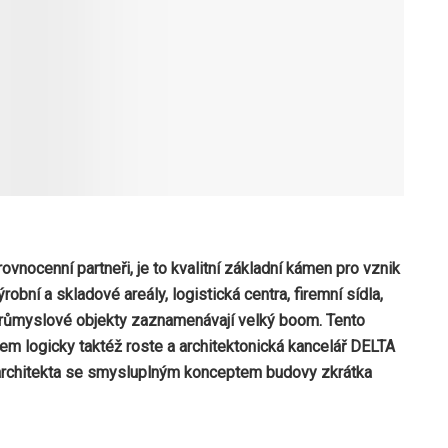
ovnocenní partneři, je to kvalitní základní kámen pro vznik
bní a skladové areály, logistická centra, firemní sídla,
průmyslové objekty zaznamenávají velký boom. Tento
em logicky taktéž roste a architektonická kancelář DELTA
 architekta se smysluplným konceptem budovy zkrátka