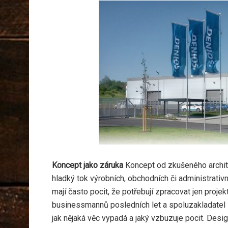
Koncept jako záruka
Koncept od zkušeného archite
hladký tok výrobních, obchodních či administrativn
mají často pocit, že potřebují zpracovat jen projekt
businessmannů posledních let a spoluzakladatel s
jak nějaká věc vypadá a jaký vzbuzuje pocit. Design