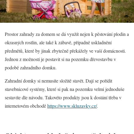
Prostor zahrady za domem se dá využít nejen k pěstování plodin a
okrasných rostlin, ale také k zábavě, případně uskladnění
předmětů, které by jinak zbytečně překážely ve vaší domácnosti.
Jednou z možností je postavit si na pozemku dřevostavbu v
podobě zahradního domku.
Zahradní domky si nemusíte složitě stavět. Dají se pořídit
stavebnicové systémy, které si pak na pozemku velmi jednoduše
sestavíte dle návodu. Takovéto produkty jsou k dostání třeba v
internetovém obchodě
https://www.skluzavky.cz/
.