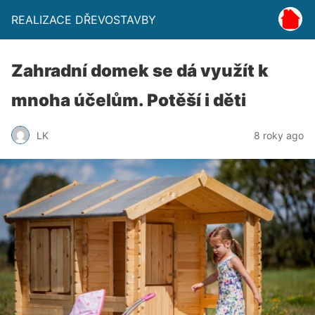
REALIZACE DŘEVOSTAVBY
Zahradní domek se dá využít k
mnoha účelům. Potěší i děti
LK
8 roky ago