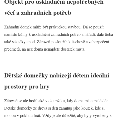
Objekt pro uskladnění nepotřebných
věcí a zahradních potřeb
Zahradní domek může být praktickou stavbou. Dá se použít
namísto kůlny k uskladnění zahradních potřeb a nářadí, dále třeba
také sekačky apod. Zároveň poslouží i k úschově a zabezpečení
předmětů, na něž doma nenajdete dostatek místa.
Dětské domečky nabízejí dětem ideální
prostory pro hry
Zároveň se ale hodí také v okamžiku, kdy doma máte malé děti.
Dětské domečky ze dřeva si děti zamilují jako koutek, kde si
mohou v poklidu hrát. Vždy je ale důležité, aby byly vyrobeny z