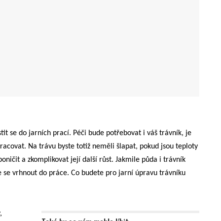
tit se do jarních prací. Péči bude potřebovat i váš trávník, je
racovat. Na trávu byste totiž neměli šlapat, pokud jsou teploty
ničit a zkomplikovat její další růst. Jakmile půda i trávník
 se vrhnout do práce. Co budete pro jarní úpravu trávníku
,