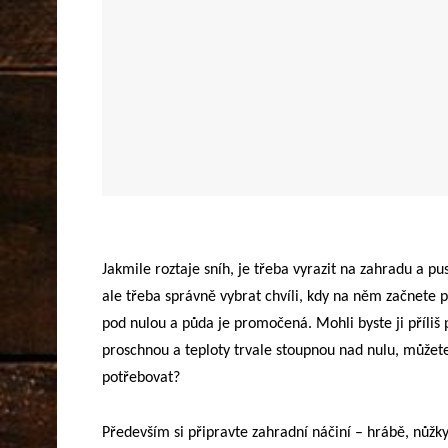
Jakmile roztaje sníh, je třeba vyrazit na zahradu a pus
ale třeba správně vybrat chvíli, kdy na něm začnete p
pod nulou a půda je promočená. Mohli byste ji příliš po
proschnou a teploty trvale stoupnou nad nulu, můžete
potřebovat?
Především si připravte zahradní náčiní – hrábě, nůžky