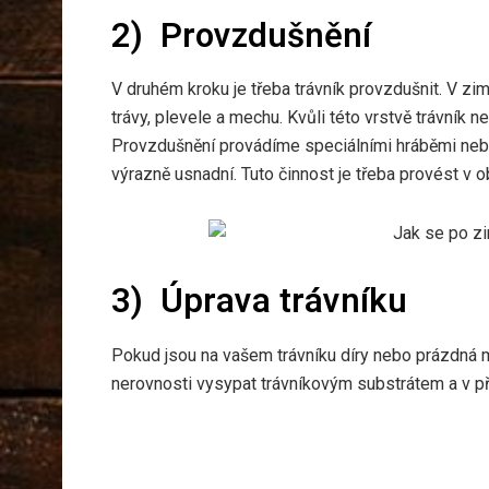
2)
Provzdušnění
V druhém kroku je třeba trávník provzdušnit. V zi
trávy, plevele a mechu. Kvůli této vrstvě trávník
Provzdušnění provádíme speciálními hráběmi neb
výrazně usnadní. Tuto činnost je třeba provést v 
3)
Úprava trávníku
Pokud jsou na vašem trávníku díry nebo prázdná m
nerovnosti vysypat trávníkovým substrátem a v př