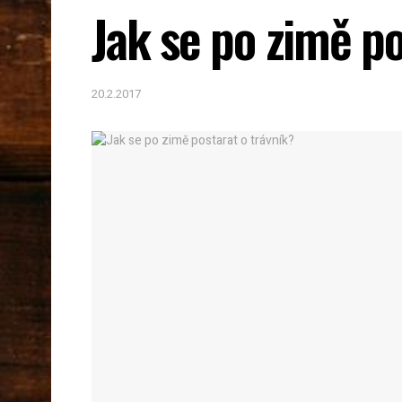
Jak se po zimě po
20.2.2017