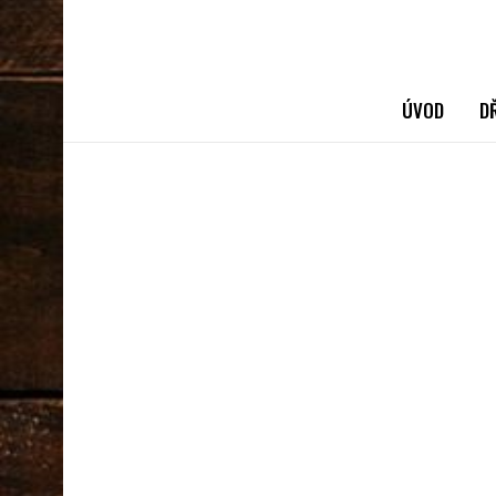
ÚVOD
D