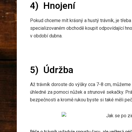
4)
Hnojení
Pokud chceme mít krásný a hustý trávník, je třeba 
specializovaném obchodě koupit odpovídající hnoji
v období dubna.
5)
Údržba
Až trávník doroste do výšky cca 7-8 cm, můžeme za
úhledné za pomoci nůžek a strunové sekačky. Prá
bezpečnosti a kromě rukou byste si také měli pe