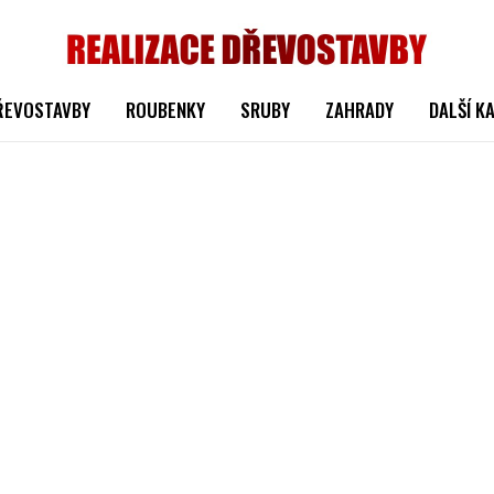
ŘEVOSTAVBY
ROUBENKY
SRUBY
ZAHRADY
DALŠÍ K