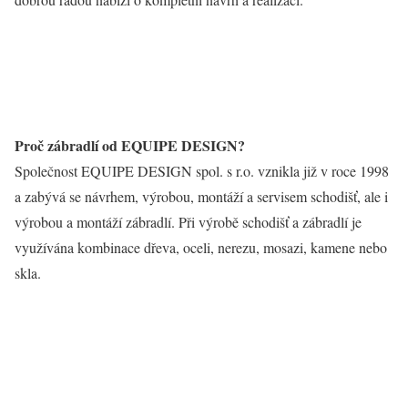
Proč zábradlí od EQUIPE DESIGN?
Společnost EQUIPE DESIGN spol. s r.o. vznikla již v roce 1998
a zabývá se návrhem, výrobou, montáží a servisem schodišť, ale i
výrobou a montáží zábradlí. Při výrobě schodišť a zábradlí je
využívána kombinace dřeva, oceli, nerezu, mosazi, kamene nebo
skla.