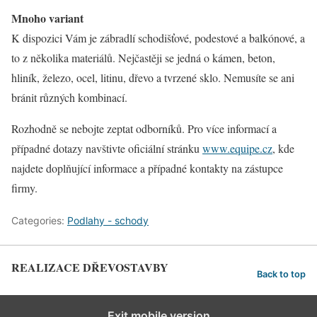
Mnoho variant
K dispozici Vám je zábradlí schodišťové, podestové a balkónové, a
to z několika materiálů. Nejčastěji se jedná o kámen, beton,
hliník, železo, ocel, litinu, dřevo a tvrzené sklo. Nemusíte se ani
bránit různých kombinací.
Rozhodně se nebojte zeptat odborníků. Pro více informací a
případné dotazy navštivte oficiální stránku
www.equipe.cz
, kde
najdete doplňující informace a případné kontakty na zástupce
firmy.
Categories:
Podlahy - schody
REALIZACE DŘEVOSTAVBY
Back to top
Exit mobile version