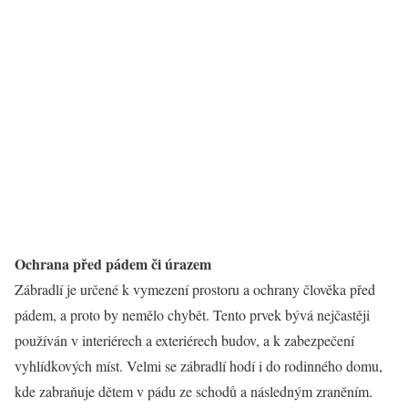
Ochrana před pádem či úrazem
Zábradlí je určené k vymezení prostoru a ochrany člověka před
pádem, a proto by nemělo chybět. Tento prvek bývá nejčastěji
používán v interiérech a exteriérech budov, a k zabezpečení
vyhlídkových míst. Velmi se zábradlí hodí i do rodinného domu,
kde zabraňuje dětem v pádu ze schodů a následným zraněním.