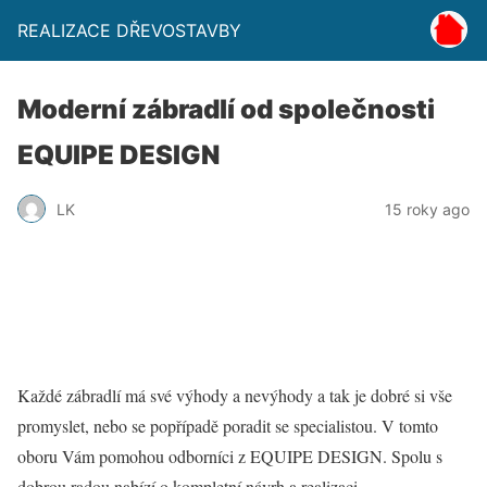
REALIZACE DŘEVOSTAVBY
Moderní zábradlí od společnosti
EQUIPE DESIGN
LK
15 roky ago
Každé zábradlí má své výhody a nevýhody a tak je dobré si vše
promyslet, nebo se popřípadě poradit se specialistou. V tomto
oboru Vám pomohou odborníci z EQUIPE DESIGN. Spolu s
dobrou radou nabízí o kompletní návrh a realizaci.