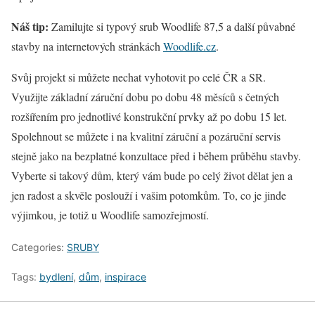
Náš tip:
Zamilujte si typový srub Woodlife 87,5 a další půvabné
stavby na internetových stránkách
Woodlife.cz
.
Svůj projekt si můžete nechat vyhotovit po celé ČR a SR.
Využijte základní záruční dobu po dobu 48 měsíců s četných
rozšířením pro jednotlivé konstrukční prvky až po dobu 15 let.
Spolehnout se můžete i na kvalitní záruční a pozáruční servis
stejně jako na bezplatné konzultace před i během průběhu stavby.
Vyberte si takový dům, který vám bude po celý život dělat jen a
jen radost a skvěle poslouží i vašim potomkům. To, co je jinde
výjimkou, je totiž u Woodlife samozřejmostí.
Categories:
SRUBY
Tags:
bydlení
,
dům
,
inspirace