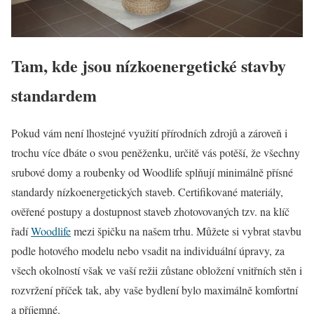
Tam, kde jsou nízkoenergetické stavby
standardem
Pokud vám není lhostejné využití přírodních zdrojů a zároveň i
trochu více dbáte o svou peněženku, určitě vás potěší, že všechny
srubové domy a roubenky od Woodlife splňují minimálně přísné
standardy nízkoenergetických staveb. Certifikované materiály,
ověřené postupy a dostupnost staveb zhotovovaných tzv. na klíč
řadí
Woodlife
mezi špičku na našem trhu. Můžete si vybrat stavbu
podle hotového modelu nebo vsadit na individuální úpravy, za
všech okolností však ve vaší režii zůstane obložení vnitřních stěn i
rozvržení příček tak, aby vaše bydlení bylo maximálně komfortní
a příjemné.