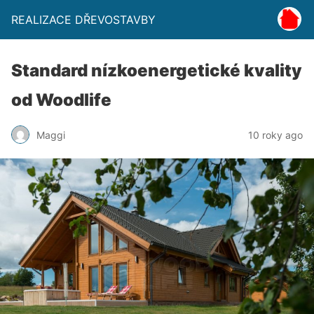
REALIZACE DŘEVOSTAVBY
Standard nízkoenergetické kvality
od Woodlife
Maggi
10 roky ago