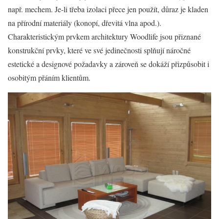
např. mechem. Je-li třeba izolaci přece jen použít, důraz je kladen
na přírodní materiály (konopí, dřevitá vlna apod.).
Charakteristickým prvkem architektury Woodlife jsou přiznané
konstrukční prvky, které ve své jedinečnosti splňují náročné
estetické a designové požadavky a zároveň se dokáží přizpůsobit i
osobitým přáním klientům.